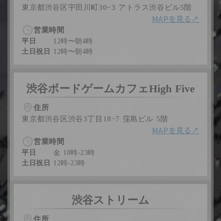
東京都渋谷区宇田川町30ｰ3 アトラス渋谷ビル5階
MAPを見る↗︎
営業時間
平日
12時〜朝4時
土日祝日
12時〜朝4時
渋谷ボードゲームカフェHigh Five
住所
東京都渋谷区渋谷3丁目18−7 窪島ビル 5階
MAPを見る↗︎
営業時間
平日
金 18時-23時
土日祝日
12時-23時
渋谷ストリーム
住所