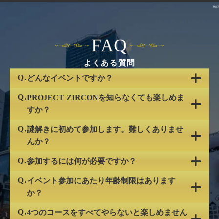
FAQ
よくある質問
Q.
どんなイベントですか？
A.
Q.
このイベントは、渋谷の街を探索しながら謎を解き
PROJECT ZIRCONを知らなくても楽しめま
進めていき、次の目的地を探していく体験型ゲー
すか？
ム・イベントです。渋谷の街を４つのコースに分け
A.
Q.
もちろんお楽しみいただけますが、PROJECT
謎解きに初めて参加します。難しくありませ
て４つの物語をお楽しみいただけます。
ZIRCONの世界を知ることでよりストーリーをお楽し
んか？
みいただけますので是非公式サイトやXでPROJECT
A.
Q.
ときにはひらめきが必要になるかもしれませんが、
参加するには何が必要ですか？
ZIRCONをチェックしてみてください。
最後まで謎解きをお楽しみいただく為にヒントを用
A.
Q.
筆記用具と各所で配布している謎解きキット、LINE
イベント参加にあたり年齢制限はあります
意しております。初めての方でも安心してご参加く
アプリを使用できる端末（スマートフォンやタブレ
か？
ださい。
ット）をご用意ください。
A.
Q.
推奨年齢は9歳以上ですが、親御さんと一緒の場合、
4つのコースをすべてやらないと楽しめません
ストーリーの進行や謎の解答入力、ヒントの確認等