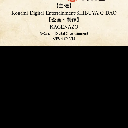
【主催】
Konami Digital Entertainment
/
SHIBUYA Q DAO
【企画・制作】
KAGENAZO
©Konami Digital Entertainment
©︎FUN SPIRITS