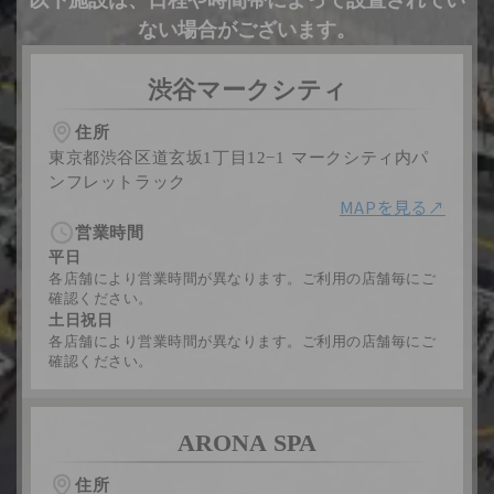
以下施設は、日程や時間帯によって設置されてい
ない場合がございます。
渋谷マークシティ
住所
東京都渋谷区道玄坂1丁目12−1 マークシティ内パ
ンフレットラック
MAPを見る↗︎
営業時間
平日
各店舗により営業時間が異なります。ご利用の店舗毎にご
確認ください。
土日祝日
各店舗により営業時間が異なります。ご利用の店舗毎にご
確認ください。
ARONA SPA
住所